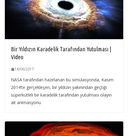
Bir Yıldızın Karadelik Tarafından Yutulması |
Video
18/06/2017
NASA tarafından hazırlanan bu simülasyonda, Kasım
2014’te gerçekleşen, bir yıldızın yakınından geçtiği
süperkütleli bir karadelik tarafından yutulması olayın
ait animasyonu