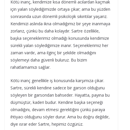
Kötü inanç, kendimize kısa dönemli acılardan kaçmak
için yalan söylediğimizde ortaya çıkar; ama bu yüzden
sonrasında uzun dönemli psikolojik sıkıntılar yaşarız.
Kendimizi aslında ikna olmadığımız bir şeye inanmaya
zorlarız, çünkü bu daha kolaydır. Sartre özellikle,
başka seçeneklerimiz olmadığı konusunda kendimize
sürekli yalan söylediğimize inanır. Seçeneklerimiz her
zaman vardır, ama ilginç bir şekilde olmadığını
söylemeyi daha güvenli buluruz. Bu bizim
rahatlamamızı sağlar.
Kötü inanç genellikle iş konusunda karşımıza çıkar.
Sartre, sürekli kendine sadece bir garson olduğunu
söyleyen bir garsondan bahseder. Hayatta, payına bu
düşmüştür, kaderi budur. Kendine başka seçeneği
olmadığını, devam etmesi gerektiğini çünkü paraya
ihtiyacı olduğunu söyler durur. Ama bu doğru değildir,
diye ısrar eder Sartre, hepimiz özgürüz.