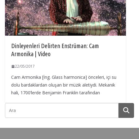
Dinleyenleri Delirten Enstrüman: Cam
Armonika | Video
22/05/2017
Cam Armonika [İng. Glass harmonica] önceleri, içi su
dolu bardaklardan oluşan bir müzik aletiydi. Mekanik
hali, 1700’lerde Benjamin Franklin tarafından