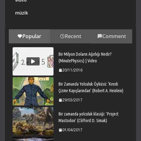
müzik
Popular
Recent
Comment
Bir Milyon Doların Ağırlığı Nedir?
(MinutePhysics) | Video
20/11/2016
Bir Zamanda Yolculuk Öyküsü: ‘Kendi
Çizme Kayışlarından’ (Robert A. Heinlein)
29/03/2017
Bir zamanda yolculuk klasiği: ‘Project
Mastodon’ (Clifford D. Simak)
01/04/2017