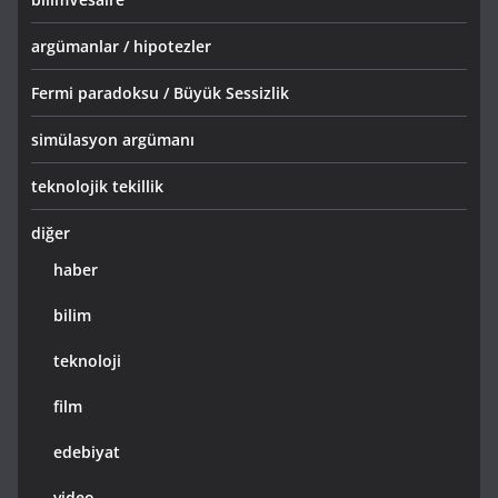
argümanlar / hipotezler
Fermi paradoksu / Büyük Sessizlik
simülasyon argümanı
teknolojik tekillik
diğer
haber
bilim
teknoloji
film
edebiyat
video