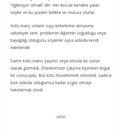
“ilgileniyor olmalı” der. Her ikisi de kendine yalan
söyler ve bu yüzden birlikte ve mutsuz olurlar.
Kötü inanç onların suçu birbirlerine atmasına
sebebiyet verir, problemin diğerinin soğukluğu veya
bayağılığı olduğunu söylerler oysa aslında kendi
edimleridir.
Sartre kötü inancı şaşırtıcı veya istisnai bir sorun
olarak görmedi. Zihinlerimizin çalışma biçiminin doğal
bir sonucuydu. Bizi kötü hissettirmek istemedi. Sadece
bize aslında olduğumuz kadar özgür olmayı
hatırlatmak istedi.
-oOo-