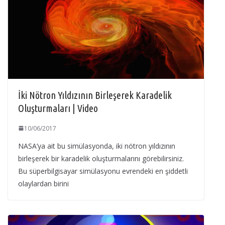
İki Nötron Yıldızının Birleşerek Karadelik
Oluşturmaları | Video
10/06/2017
NASA’ya ait bu simülasyonda, iki nötron yıldızının
birleşerek bir karadelik oluşturmalarını görebilirsiniz.
Bu süperbilgisayar simülasyonu evrendeki en şiddetli
olaylardan birini