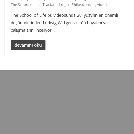
The School of Life
,
Tractatus Logico-Philosophicus
,
video
The School of Life bu videosunda 20. yüzyılın en önemli
düşünürlerinden Ludwig Wittgenstein’ın hayatını ve
çalışmalarını inceliyor…
devamını oku