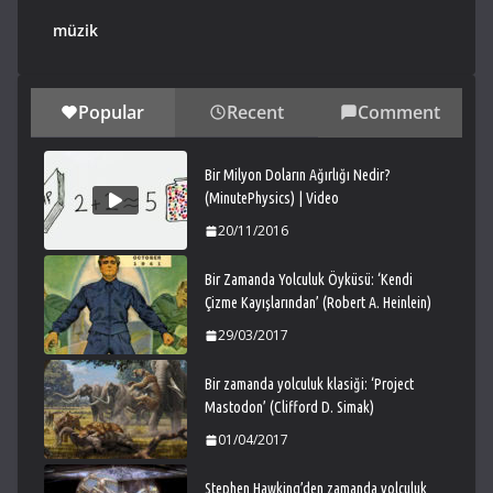
müzik
Popular
Recent
Comment
Bir Milyon Doların Ağırlığı Nedir?
(MinutePhysics) | Video
20/11/2016
Bir Zamanda Yolculuk Öyküsü: ‘Kendi
Çizme Kayışlarından’ (Robert A. Heinlein)
29/03/2017
Bir zamanda yolculuk klasiği: ‘Project
Mastodon’ (Clifford D. Simak)
01/04/2017
Stephen Hawking’den zamanda yolculuk