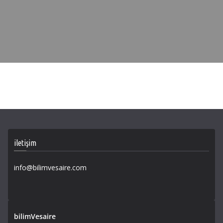
iletişim
info@bilimvesaire.com
bilimVesaire