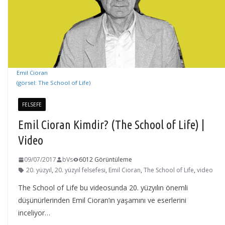
Emil Cioran
(görsel: The School of Life)
FELSEFE
Emil Cioran Kimdir? (The School of Life) |
Video
09/07/2017
bVs
6012 Görüntüleme
20. yüzyıl
,
20. yüzyıl felsefesi
,
Emil Cioran
,
The School of Life
,
video
The School of Life bu videosunda 20. yüzyılın önemli
düşünürlerinden Emil Cioran’ın yaşamını ve eserlerini
inceliyor…