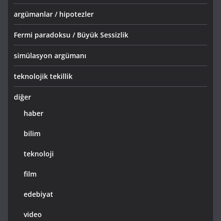
argümanlar / hipotezler
Fermi paradoksu / Büyük Sessizlik
simülasyon argümanı
teknolojik tekillik
diğer
haber
bilim
teknoloji
film
edebiyat
video