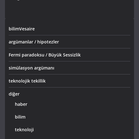
bilimVesaire
argümanlar / hipotezler
Fermi paradoksu / Büyük Sessizlik
simülasyon argümanı
teknolojik tekillik
diğer
haber
bilim
teknoloji