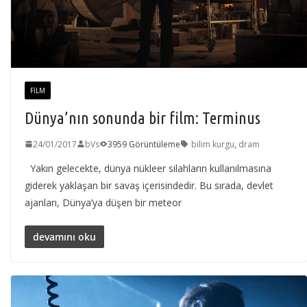
FILM
Dünya’nın sonunda bir film: Terminus
24/01/2017
bVs
3959 Görüntüleme
bilim kurgu
,
dram
Yakın gelecekte, dünya nükleer silahların kullanılmasına
giderek yaklaşan bir savaş içerisindedir. Bu sırada, devlet
ajanları, Dünya’ya düşen bir meteor
devamını oku