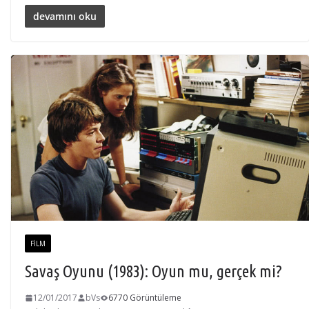
devamını oku
FILM
Savaş Oyunu (1983): Oyun mu, gerçek mi?
12/01/2017
bVs
6770 Görüntüleme