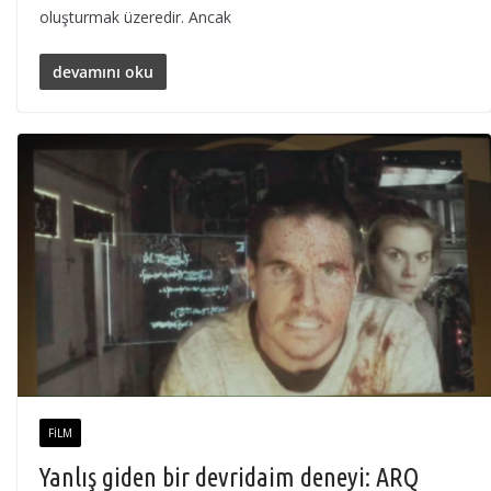
oluşturmak üzeredir. Ancak
devamını oku
FILM
Yanlış giden bir devridaim deneyi: ARQ