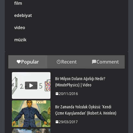
film
edebiyat
video
müzik
Popular
Recent
Comment
Bir Milyon Doların Ağırlığı Nedir?
(MinutePhysics) | Video
20/11/2016
Bir Zamanda Yolculuk Öyküsü: ‘Kendi
Çizme Kayışlarından’ (Robert A. Heinlein)
29/03/2017