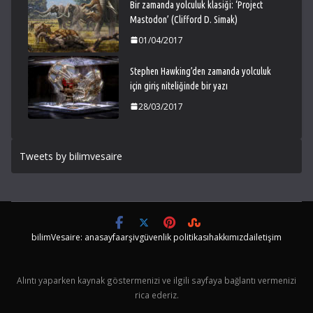
Bir zamanda yolculuk klasiği: ‘Project
Mastodon’ (Clifford D. Simak)
01/04/2017
Stephen Hawking’den zamanda yolculuk
için giriş niteliğinde bir yazı
28/03/2017
Tweets by bilimvesaire
bilimVesaire: anasayfa
arşiv
güvenlik politikası
hakkımızda
iletişim
Alıntı yaparken kaynak göstermenizi ve ilgili sayfaya bağlantı vermenizi
rica ederiz.