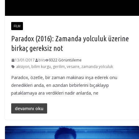
FILM
Paradox (2016): Zamanda yolculuk üzerine
birkaç gereksiz not
13/01/2017
bVs
9322 Görüntüleme
aksiyon
,
bilim kurgu
,
gerilim
,
vesaire
,
zamanda yolculuk
Paradox, özetle, bir zaman makinası inşa ederek onu
denedikleri anda, en azından birbirlerini bıçaklayıp
pataklamaya ara verdikleri nadir anlarda, ne
devamını oku