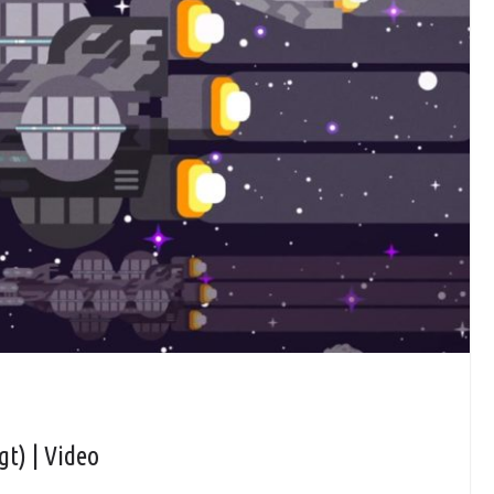
t) | Video