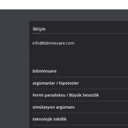
iletişim
info@bilimvesaire.com
bilimVesaire
argümanlar / hipotezler
Fermi paradoksu / Büyük Sessizlik
simülasyon argümanı
teknolojik tekillik