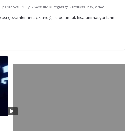
i paradoksu / Büyük Sessizlik
,
Kurzgesagt
,
varoluşsal risk
,
video
sı çözümlerinin açıklandığı iki bölümlük kısa animasyonların