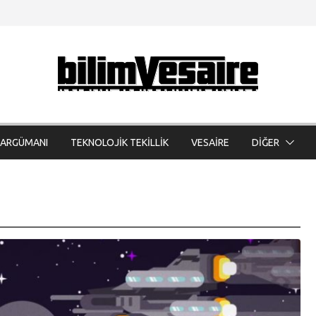
 ARGÜMANI
TEKNOLOJİK TEKİLLİK
VESAİRE
DİĞER