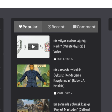
Popular
Recent
Comment
Bir Milyon Doların Ağırlığı
Nedir? (MinutePhysics) |
Video
20/11/2016
Bir Zamanda Yolculuk
Öyküsü: ‘Kendi Çizme
Kayışlarından’ (Robert A.
Heinlein)
29/03/2017
Bir zamanda yolculuk klasiği:
‘Project Mastodon’ (Clifford