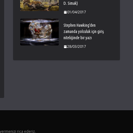
D. Simak)
01/04/2017
Stephen Hawking’den
zamanda yolculuk için giriş
niteliğinde bir yazı
28/03/2017
vermenizi rica ederiz.