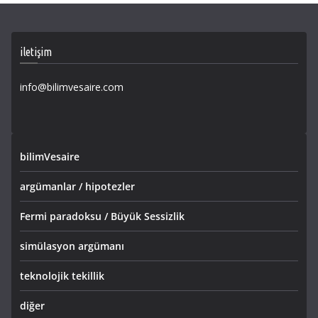
iletişim
info@bilimvesaire.com
bilimVesaire
argümanlar / hipotezler
Fermi paradoksu / Büyük Sessizlik
simülasyon argümanı
teknolojik tekillik
diğer