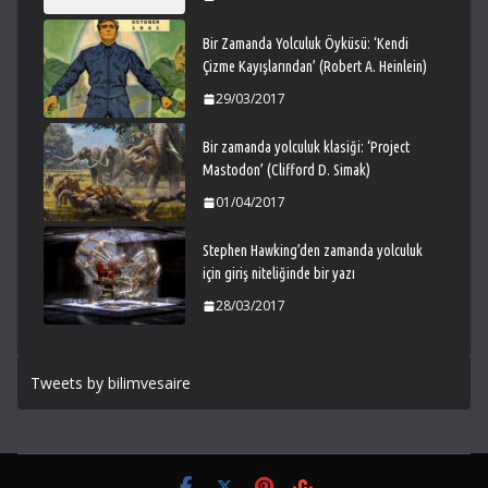
Bir Zamanda Yolculuk Öyküsü: ‘Kendi
Çizme Kayışlarından’ (Robert A. Heinlein)
29/03/2017
Bir zamanda yolculuk klasiği: ‘Project
Mastodon’ (Clifford D. Simak)
01/04/2017
Stephen Hawking’den zamanda yolculuk
için giriş niteliğinde bir yazı
28/03/2017
Tweets by bilimvesaire