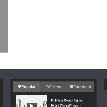
Popular
Recent
Comment
Bir Milyon Doların Ağırlığı
Nedir? (MinutePhysics) |