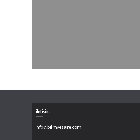
iletişim
info@bilimvesaire.com