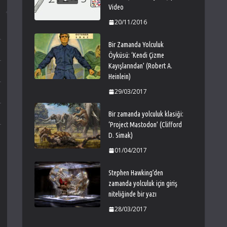
Video
20/11/2016
Bir Zamanda Yolculuk
Öyküsü: ‘Kendi Çizme
Kayışlarından’ (Robert A.
Heinlein)
29/03/2017
Bir zamanda yolculuk klasiği:
‘Project Mastodon’ (Clifford
D. Simak)
01/04/2017
Stephen Hawking’den
zamanda yolculuk için giriş
niteliğinde bir yazı
28/03/2017