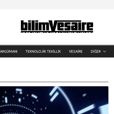
 ARGÜMANI
TEKNOLOJİK TEKİLLİK
VESAİRE
DİĞER