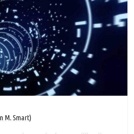
hn M. Smart)