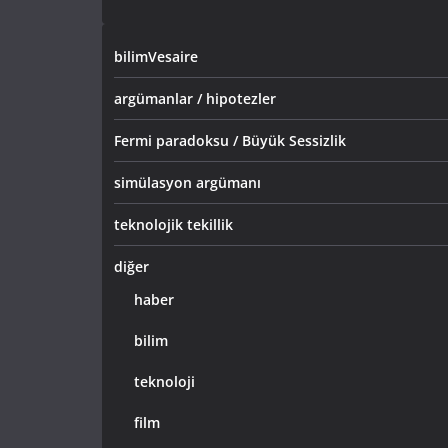
bilimVesaire
argümanlar / hipotezler
Fermi paradoksu / Büyük Sessizlik
simülasyon argümanı
teknolojik tekillik
diğer
haber
bilim
teknoloji
film