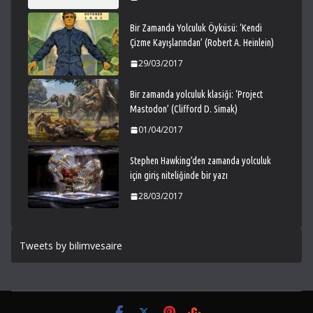
Bir Zamanda Yolculuk Öyküsü: ‘Kendi
Çizme Kayışlarından’ (Robert A. Heinlein)
29/03/2017
Bir zamanda yolculuk klasiği: ‘Project
Mastodon’ (Clifford D. Simak)
01/04/2017
Stephen Hawking’den zamanda yolculuk
için giriş niteliğinde bir yazı
28/03/2017
Tweets by bilimvesaire