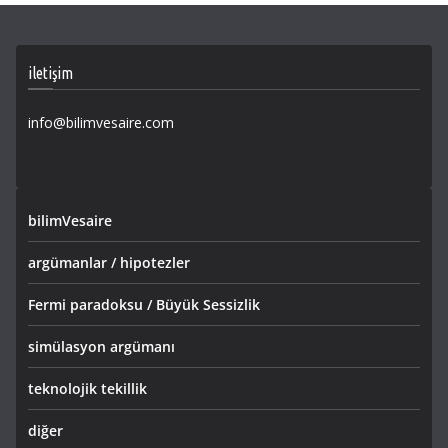
iletişim
info@bilimvesaire.com
bilimVesaire
argümanlar / hipotezler
Fermi paradoksu / Büyük Sessizlik
simülasyon argümanı
teknolojik tekillik
diğer