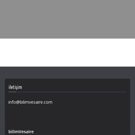
iletişim
info@bilimvesaire.com
bilimVesaire