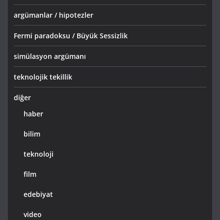
argümanlar / hipotezler
Fermi paradoksu / Büyük Sessizlik
simülasyon argümanı
teknolojik tekillik
diğer
haber
bilim
teknoloji
film
edebiyat
video