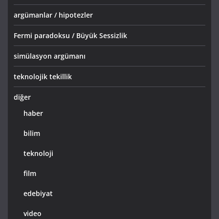
argümanlar / hipotezler
Fermi paradoksu / Büyük Sessizlik
simülasyon argümanı
teknolojik tekillik
diğer
haber
bilim
teknoloji
film
edebiyat
video