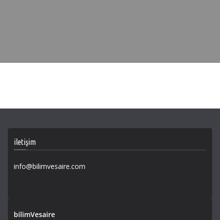
iletişim
info@bilimvesaire.com
bilimVesaire