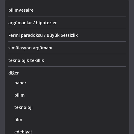
bilimVesaire
argümanlar / hipotezler
Fermi paradoksu / Büyük Sessizlik
simülasyon argümanı
teknolojik tekillik
diğer
haber
bilim
teknoloji
film
edebiyat