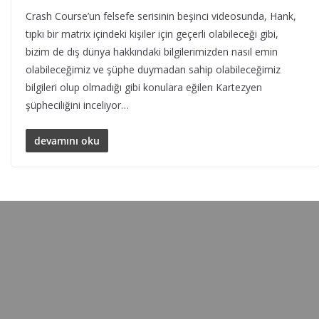
Crash Course’un felsefe serisinin beşinci videosunda, Hank,
tıpkı bir matrix içindeki kişiler için geçerli olabileceği gibi,
bizim de dış dünya hakkındaki bilgilerimizden nasıl emin
olabileceğimiz ve şüphe duymadan sahip olabileceğimiz
bilgileri olup olmadığı gibi konulara eğilen Kartezyen
şüpheciliğini inceliyor…
devamını oku