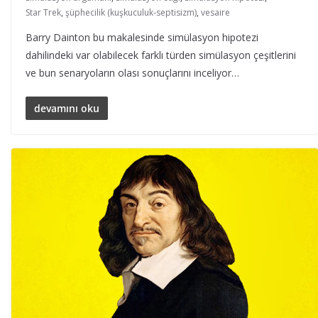
Star Trek
,
şüphecilik (kuşkuculuk-septisizm)
,
vesaire
Barry Dainton bu makalesinde simülasyon hipotezi
dahilindeki var olabilecek farklı türden simülasyon çeşitlerini
ve bun senaryoların olası sonuçlarını inceliyor…
devamını oku