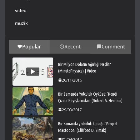
video
müzik
Popular
Recent
Comment
Bir Milyon Doların Ağırlığı Nedir?
(MinutePhysics) | Video
20/11/2016
Bir Zamanda Yolculuk Öyküsü: ‘Kendi
Çizme Kayışlarından’ (Robert A. Heinlein)
29/03/2017
Bir zamanda yolculuk klasiği: ‘Project
Mastodon’ (Clifford D. Simak)
01/04/2017