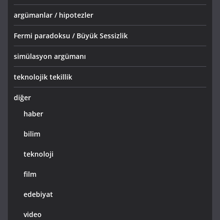
argümanlar / hipotezler
Fermi paradoksu / Büyük Sessizlik
simülasyon argümanı
teknolojik tekillik
diğer
haber
bilim
teknoloji
film
edebiyat
video