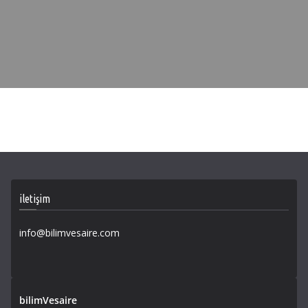
iletişim
info@bilimvesaire.com
bilimVesaire