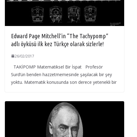
Edward Page Mitchell’in “The Tachypomp”
adlı öyküsü ilk kez Türkçe olarak sizlerle!
26/02/2017
TAKİPOMP Matematiksel Bir İspat Profesör
Surd’ün benden hazzetmemesinde şaşılacak bir şey
yoktu. Matematik konusunda son derece yetenekli bir