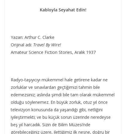
Kabloyla Seyahat Edin!
Yazan: Arthur C. Clarke
Orijinal adı:
Travel By Wire!
Amateur Science Fiction Stories, Aralık 1937
Radyo-taşıyıcıyı mükemmel hale getirene kadar ne
zorluklar ve sınavlardan geçtiğimizi tahmin bile
edemezsiniz; aslında şimdi bile tam olarak mükemmel
olduğu söylenemez. En büyük zorluk, otuz yıl önce
televizyon konusunda da yaşandığı gibi, netliğini
iyileştirmekti; ve bu küçük sorun üzerinde neredeyse
beş yıl harcadık. Sizin de Bilim Müzesi’nde
görebileceğiniz üzere, ilettiğimiz ilk nesne, doğru bir