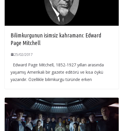
Bilimkurgunun isimsiz kahramanı: Edward
Page Mitchell
25/02/2017
Edward Page Mitchell, 1852-1927 yılları arasında
yaşamış Amerikalı bir gazete editörü ve kısa öykü
yazarıdır. Özellikle bilimkurgu türünde erken