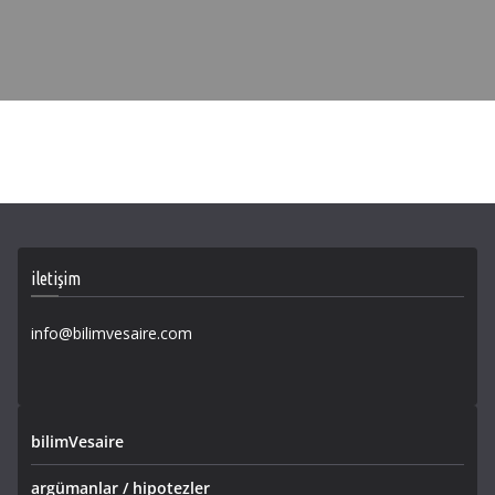
iletişim
info@bilimvesaire.com
bilimVesaire
argümanlar / hipotezler