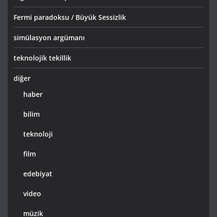
Fermi paradoksu / Büyük Sessizlik
simülasyon argümanı
teknolojik tekillik
diğer
haber
bilim
teknoloji
film
edebiyat
video
müzik