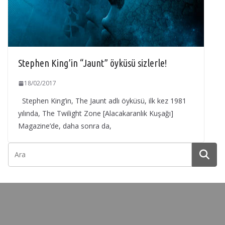
Stephen King’in “Jaunt” öyküsü sizlerle!
18/02/2017
Stephen King’in, The Jaunt adlı öyküsü, ilk kez 1981
yılında, The Twilight Zone [Alacakaranlık Kuşağı]
Magazine’de, daha sonra da,