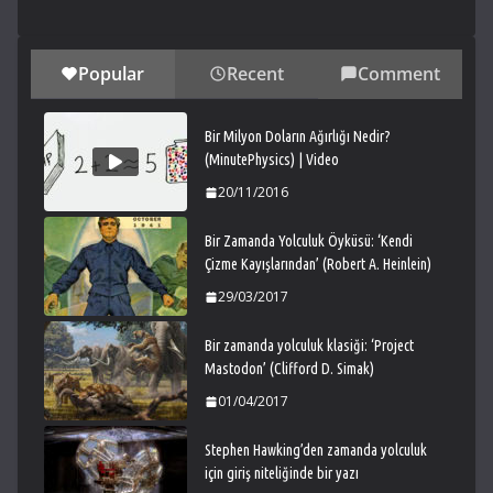
Popular
Recent
Comment
Bir Milyon Doların Ağırlığı Nedir?
(MinutePhysics) | Video
20/11/2016
Bir Zamanda Yolculuk Öyküsü: ‘Kendi
Çizme Kayışlarından’ (Robert A. Heinlein)
29/03/2017
Bir zamanda yolculuk klasiği: ‘Project
Mastodon’ (Clifford D. Simak)
01/04/2017
Stephen Hawking’den zamanda yolculuk
için giriş niteliğinde bir yazı