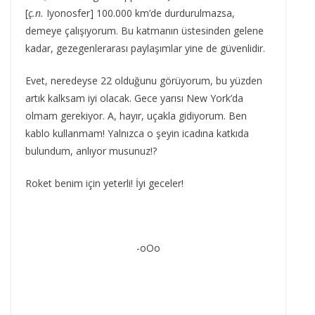
[
ç.n.
Iyonosfer] 100.000 km’de durdurulmazsa,
demeye çalışıyorum. Bu katmanın üstesinden gelene
kadar, gezegenlerarası paylaşımlar yine de güvenlidir.
Evet, neredeyse 22 olduğunu görüyorum, bu yüzden
artık kalksam iyi olacak. Gece yarısı New York’da
olmam gerekiyor. A, hayır, uçakla gidiyorum. Ben
kablo kullanmam! Yalnızca o şeyin icadına katkıda
bulundum, anlıyor musunuz!?
Roket benim için yeterli! İyi geceler!
-oOo