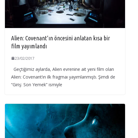
Alien: Covenant’ın öncesini anlatan kısa bir
film yayımlandı
23/02/2017
Geçtiğimiz aylarda, Alien evrenine ait yeni film olan
Alien: Covenant’ın ilk fragmaı yayımlanmıştı. Şimdi de
“Giriş: Son Yemek” ismiyle