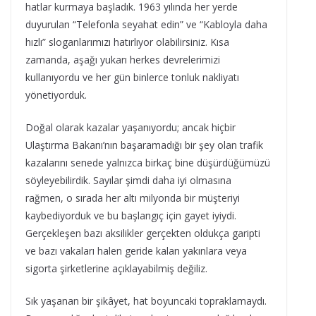
hatlar kurmaya başladık. 1963 yılında her yerde
duyurulan “Telefonla seyahat edin” ve “Kabloyla daha
hızlı” sloganlarımızı hatırlıyor olabilirsiniz. Kısa
zamanda, aşağı yukarı herkes devrelerimizi
kullanıyordu ve her gün binlerce tonluk nakliyatı
yönetiyorduk.
Doğal olarak kazalar yaşanıyordu; ancak hiçbir
Ulaştırma Bakanı’nın başaramadığı bir şey olan trafik
kazalarını senede yalnızca birkaç bine düşürdüğümüzü
söyleyebilirdik. Sayılar şimdi daha iyi olmasına
rağmen, o sırada her altı milyonda bir müşteriyi
kaybediyorduk ve bu başlangıç için gayet iyiydi.
Gerçekleşen bazı aksilikler gerçekten oldukça garipti
ve bazı vakaları halen geride kalan yakınlara veya
sigorta şirketlerine açıklayabilmiş değiliz.
Sık yaşanan bir şikâyet, hat boyuncaki topraklamaydı.