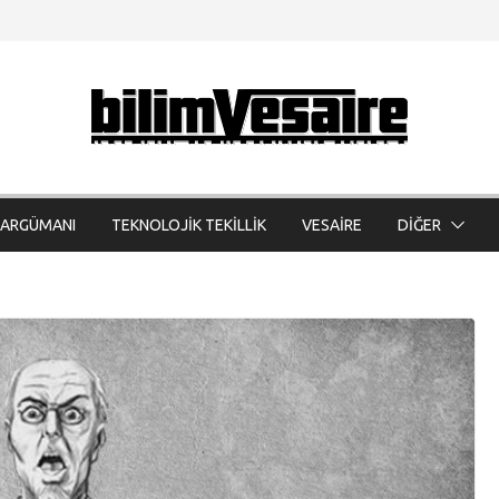
 ARGÜMANI
TEKNOLOJİK TEKİLLİK
VESAİRE
DİĞER