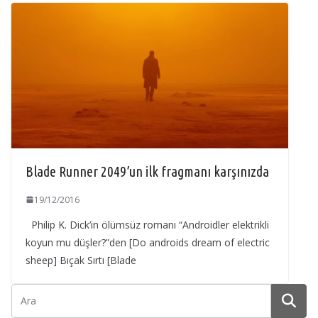
Blade Runner 2049’un ilk fragmanı karşınızda
19/12/2016
Philip K. Dick’in ölümsüz romanı “Androidler elektrikli
koyun mu düşler?”den [Do androids dream of electric
sheep] Bıçak Sırtı [Blade