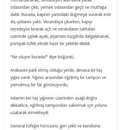
odasından çıktı, yemek odasından geçti ve mutfağa
daldı. Burada, kapının yanındaki düğmeye vurarak evin
dış ışıklarını yaktı. Verandaya çıkarken, kapıyı
neredeyse kırarak açtı ve verandanın tahtaları
üzerinde çıplak ayak, pijaması rüzgârda dalgalanarak,
pompalı tüfek elinde hazır bir şekilde dikildi.
“Ne oluyor burada?” diye böğürdü.
Arabasını park etmiş olduğu yerde, devasa bir taş
yığını vardı. Yığının arasından eğrilmiş bir tampon ve
yamulmuş bir far görünüyordu.
Adamın biri taş yığınının üzerinden aşağı doğru
dikkatlice, eğrilmiş tampondan sakınmak için yolunu
uzatarak inmekteydi.
General tüfeğin horozunu geri çekti ve kendisine