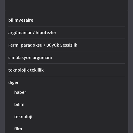
bilimVesaire
argümanlar / hipotezler
Fermi paradoksu / Büyük Sessizlik
simülasyon argümanı
teknolojik tekillik
diğer
haber
bilim
teknoloji
film