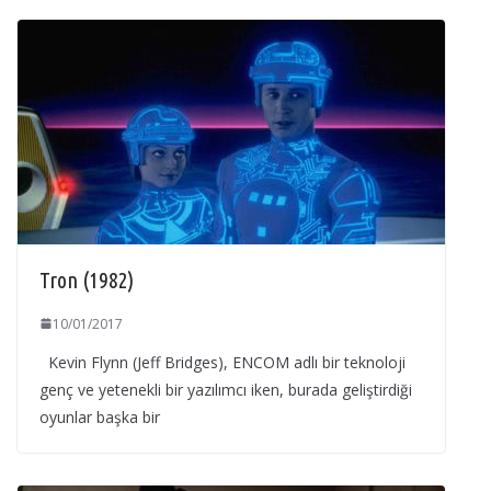
Tron (1982)
10/01/2017
Kevin Flynn (Jeff Bridges), ENCOM adlı bir teknoloji
genç ve yetenekli bir yazılımcı iken, burada geliştirdiği
oyunlar başka bir