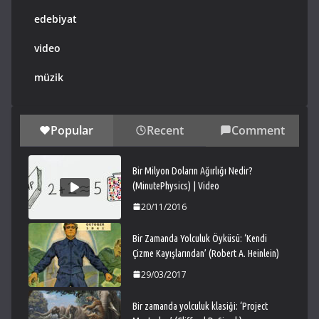
edebiyat
video
müzik
Popular
Recent
Comment
Bir Milyon Doların Ağırlığı Nedir?
(MinutePhysics) | Video
20/11/2016
Bir Zamanda Yolculuk Öyküsü: ‘Kendi
Çizme Kayışlarından’ (Robert A. Heinlein)
29/03/2017
Bir zamanda yolculuk klasiği: ‘Project