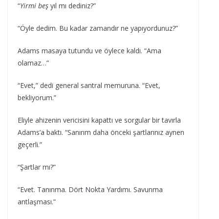
“
Yirmi beş
yıl mı dediniz?”
“Öyle dedim. Bu kadar zamandır ne yapıyordunuz?”
Adams masaya tutundu ve öylece kaldı. “Ama
olamaz…”
“Evet,” dedi general santral memuruna. “Evet,
bekliyorum.”
Eliyle ahizenin vericisini kapattı ve sorgular bir tavırla
Adams’a baktı. “Sanırım daha önceki şartlarınız aynen
geçerli.”
“Şartlar mı?”
“Evet. Tanınma. Dört Nokta Yardımı. Savunma
antlaşması.”