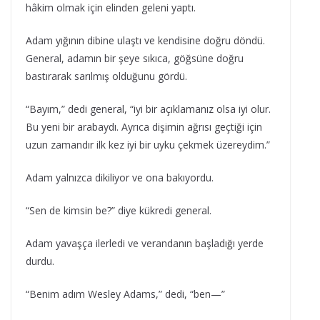
hâkim olmak için elinden geleni yaptı.
Adam yığının dibine ulaştı ve kendisine doğru döndü.
General, adamın bir şeye sıkıca, göğsüne doğru
bastırarak sarılmış olduğunu gördü.
“Bayım,” dedi general, “iyi bir açıklamanız olsa iyi olur.
Bu yeni bir arabaydı. Ayrıca dişimin ağrısı geçtiği için
uzun zamandır ilk kez iyi bir uyku çekmek üzereydim.”
Adam yalnızca dikiliyor ve ona bakıyordu.
“Sen de kimsin be?” diye kükredi general.
Adam yavaşça ilerledi ve verandanın başladığı yerde
durdu.
“Benim adım Wesley Adams,” dedi, “ben—”