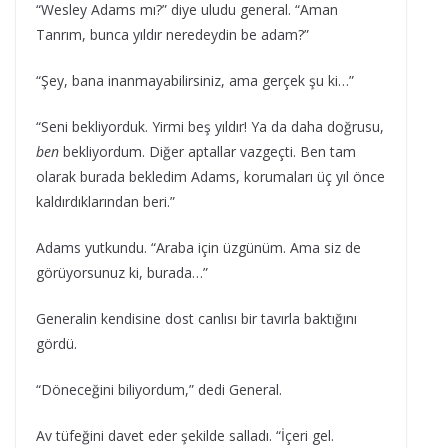
“Wesley Adams mı?” diye uludu general. “Aman
Tanrım, bunca yıldır neredeydin be adam?”
“Şey, bana inanmayabilirsiniz, ama gerçek şu ki…”
“Seni bekliyorduk. Yirmi beş yıldır! Ya da daha doğrusu,
ben
bekliyordum. Diğer aptallar vazgeçti. Ben tam
olarak burada bekledim Adams, korumaları üç yıl önce
kaldırdıklarından beri.”
Adams yutkundu. “Araba için üzgünüm. Ama siz de
görüyorsunuz ki, burada…”
Generalin kendisine dost canlısı bir tavırla baktığını
gördü.
“Döneceğini biliyordum,” dedi General.
Av tüfeğini davet eder şekilde salladı. “İçeri gel.