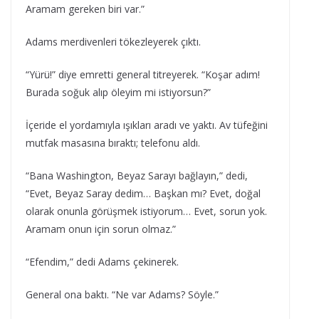
Aramam gereken biri var.”
Adams merdivenleri tökezleyerek çıktı.
“Yürü!” diye emretti general titreyerek. “Koşar adım!
Burada soğuk alıp öleyim mi istiyorsun?”
İçeride el yordamıyla ışıkları aradı ve yaktı. Av tüfeğini
mutfak masasına bıraktı; telefonu aldı.
“Bana Washington, Beyaz Sarayı bağlayın,” dedi,
“Evet, Beyaz Saray dedim… Başkan mı? Evet, doğal
olarak onunla görüşmek istiyorum… Evet, sorun yok.
Aramam onun için sorun olmaz.”
“Efendim,” dedi Adams çekinerek.
General ona baktı. “Ne var Adams? Söyle.”