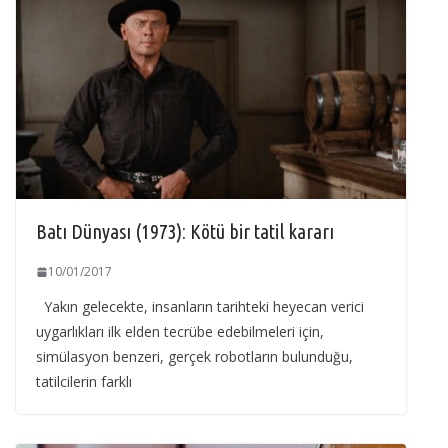
Batı Dünyası (1973): Kötü bir tatil kararı
10/01/2017
Yakın gelecekte, insanların tarihteki heyecan verici
uygarlıkları ilk elden tecrübe edebilmeleri için,
simülasyon benzeri, gerçek robotların bulunduğu,
tatilcilerin farklı