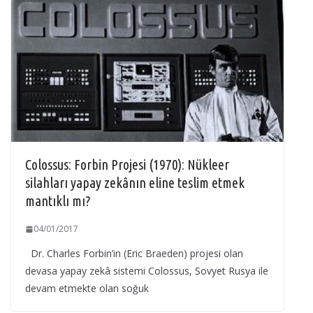
Colossus: Forbin Projesi (1970): Nükleer
silahları yapay zekânın eline teslim etmek
mantıklı mı?
04/01/2017
Dr. Charles Forbin’in (Eric Braeden) projesi olan
devasa yapay zekâ sistemi Colossus, Sovyet Rusya ile
devam etmekte olan soğuk