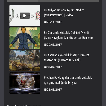
Bir Milyon Doların Ağırlığı Nedir?
(MinutePhysics) | Video
20/11/2016
Bir Zamanda Yolculuk Öyküsü: ‘Kendi
Çizme Kayışlarından’ (Robert A. Heinlein)
29/03/2017
Bir zamanda yolculuk klasiği: ‘Project
Mastodon’ (Clifford D. Simak)
01/04/2017
Stephen Hawking’den zamanda yolculuk
için giriş niteliğinde bir yazı
28/03/2017