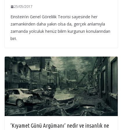
25/05/2017
Einstein’ın Genel Görelilik Teorisi sayesinde her
zamankinden daha yakın olsa da, gerçek anlamıyla
zamanda yolculuk henüz bilim kurgunun konularından
biri.
‘Kıyamet Günü Argümanı’ nedir ve insanlık ne