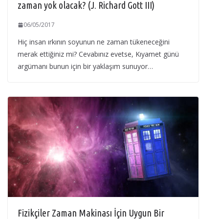
zaman yok olacak? (J. Richard Gott III)
06/05/2017
Hiç insan ırkının soyunun ne zaman tükeneceğini
merak ettiğiniz mi? Cevabınız evetse, Kıyamet günü
argümanı bunun için bir yaklaşım sunuyor…
Fizikçiler Zaman Makinası İçin Uygun Bir