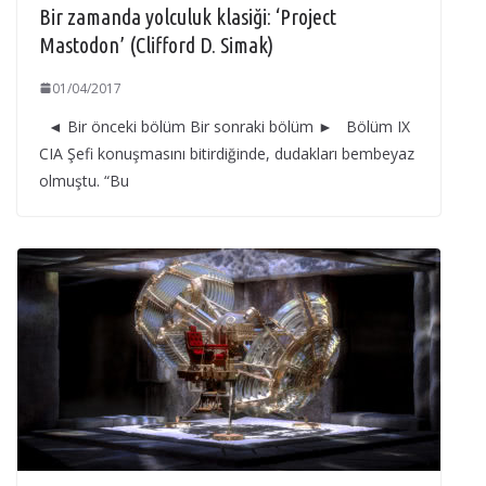
Bir zamanda yolculuk klasiği: ‘Project
Mastodon’ (Clifford D. Simak)
01/04/2017
◄ Bir önceki bölüm Bir sonraki bölüm ► Bölüm IX
CIA Şefi konuşmasını bitirdiğinde, dudakları bembeyaz
olmuştu. “Bu