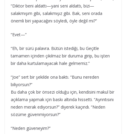
“Diktor beni aldattı—yani seni aldattı, bizi—
salakmışım gibi, salakmışız gibi. Bak, seni orada
önemli biri yapacağını söyledi, öyle değil mi?”
“Evet—”
“Eh, bir sürü palavra. Bütün istediği, bu Geçitle
tamamen içinden çıkılmaz bir duruma girip, bu işten
bir daha kurtulamayacak hale gelmemiz.”
“Joe” sert bir şekilde ona baktı. “Bunu nereden
biliyorsun?”
Bu daha çok bir önsezi olduğu için, kendisini makul bir
açıklama yapmak için baskı altında hissetti. “Ayrıntısını
neden merak ediyorsun?” diyerek kaçındı. “Neden
sözüme güvenmiyorsun?”
“Neden güveneyim?”