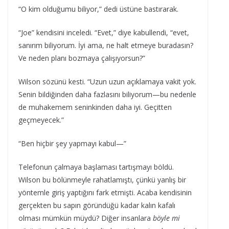
“O kim olduğumu biliyor,” dedi üstüne bastırarak.
“Joe” kendisini inceledi. “Evet,” diye kabullendi, “evet,
sanırım biliyorum. İyi ama, ne halt etmeye buradasın?
Ve neden planı bozmaya çalışıyorsun?”
Wilson sözünü kesti. “Uzun uzun açıklamaya vakit yok.
Senin bildiğinden daha fazlasını biliyorum—bu nedenle
de muhakemem seninkinden daha iyi. Geçitten
geçmeyecek.”
“Ben hiçbir şey yapmayı kabul—”
Telefonun çalmaya başlaması tartışmayı böldü.
Wilson bu bölünmeyle rahatlamıştı, çünkü yanlış bir
yöntemle giriş yaptığını fark etmişti. Acaba kendisinin
gerçekten bu sapın göründüğü kadar kalın kafalı
olması mümkün müydü? Diğer insanlara
böyle mi