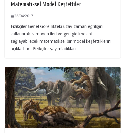
Matematiksel Model Keşfettiler
28/04/2017
Fizikçiler Genel Görelilikteki uzay-zaman eğriliğini
kullanarak zamanda ileri ve geri gidilmesini
sağlayabilecek matematiksel bir model keşfettiklerini
açıkladılar Fizikçiler yayımladıkları