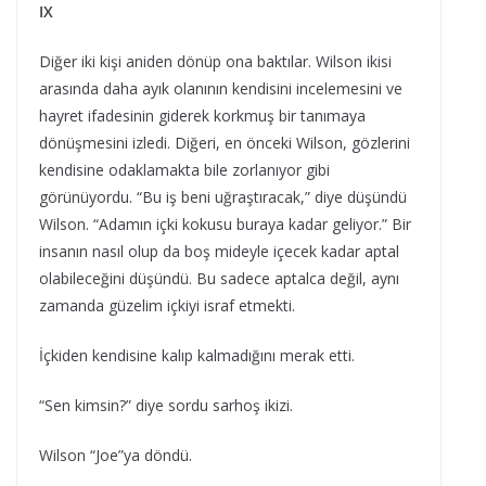
IX
Diğer iki kişi aniden dönüp ona baktılar. Wilson ikisi
arasında daha ayık olanının kendisini incelemesini ve
hayret ifadesinin giderek korkmuş bir tanımaya
dönüşmesini izledi. Diğeri, en önceki Wilson, gözlerini
kendisine odaklamakta bile zorlanıyor gibi
görünüyordu. “Bu iş beni uğraştıracak,” diye düşündü
Wilson. “Adamın içki kokusu buraya kadar geliyor.” Bir
insanın nasıl olup da boş mideyle içecek kadar aptal
olabileceğini düşündü. Bu sadece aptalca değil, aynı
zamanda güzelim içkiyi israf etmekti.
İçkiden kendisine kalıp kalmadığını merak etti.
“Sen kimsin?” diye sordu sarhoş ikizi.
Wilson “Joe”ya döndü.