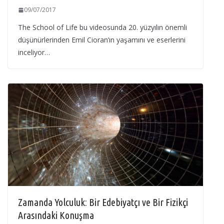
09/07/2017
The School of Life bu videosunda 20. yüzyılın önemli
düşünürlerinden Emil Cioran’ın yaşamını ve eserlerini
inceliyor…
Zamanda Yolculuk: Bir Edebiyatçı ve Bir Fizikçi
Arasındaki Konuşma