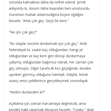
zorunda kalmaktan daha da nefret ederdi. Şimdi
anlıyordu ki, durum daha başından beri umutsuzdu.
Durumun mutlak anlamsızlığına boyun eğdiğini
hissetti. “Artık çok geç. Geçti bir kere.”
“Ne için çok geç?”
“Bu olaylar zincirini durdurmak için çok geç.” Artık
farkındaydı ki, saatin kaç olduğundan, hangi yıl
olduğundan ve kaç kere geri dönüp durdurmaya
çalışmış olduğundan bağımsız olarak, her zaman çok
geç olmuştu. Diğer tarafa ilk kez geçtiğinde, kendini
uyurken görmüş olduğunu hatırladı. Olaylar, kendi
usanç verici şekillerince gerçekleşmek zorundaydı.
“Neden durduralım ki?”
Açıklama için zaman harcamaya değmezdi, ama
kendini haklı çıkarmak ihtiyacını hissetti. “Çünkü,” dedi,