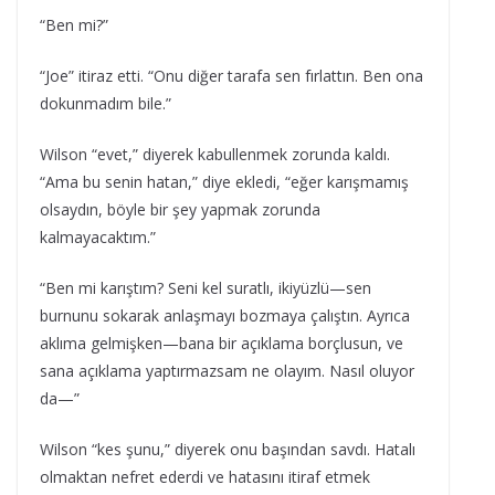
“Ben mi?”
“Joe” itiraz etti. “Onu diğer tarafa sen fırlattın. Ben ona
dokunmadım bile.”
Wilson “evet,” diyerek kabullenmek zorunda kaldı.
“Ama bu senin hatan,” diye ekledi, “eğer karışmamış
olsaydın, böyle bir şey yapmak zorunda
kalmayacaktım.”
“Ben mi karıştım? Seni kel suratlı, ikiyüzlü—sen
burnunu sokarak anlaşmayı bozmaya çalıştın. Ayrıca
aklıma gelmişken—bana bir açıklama borçlusun, ve
sana açıklama yaptırmazsam ne olayım. Nasıl oluyor
da—”
Wilson “kes şunu,” diyerek onu başından savdı. Hatalı
olmaktan nefret ederdi ve hatasını itiraf etmek