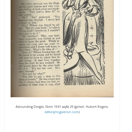
Astounding Dergisi, Ekim 1941 sayfa 29 (görsel: Hubert Rogers,
rafeeqmcgiveron.com
)