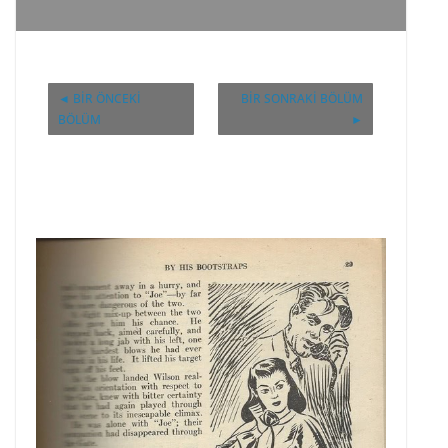
◄ BIR ÖNCEKI
BIR SONRAKI BÖLÜM
BÖLÜM
►